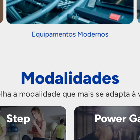
Equipamentos Modernos
Modalidades
lha a modalidade que mais se adapta à 
Step
Power G