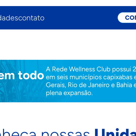
dades
contato
CO
A Rede Wellness Club possui 
 em todo
em seis municípios capixabas
.
Gerais, Rio de Janeiro e Bahia 
plena expansão.
heça nossas
Unid