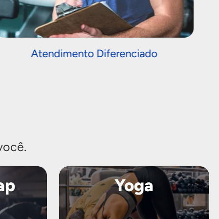
Atendimento Diferenciado
você.
ap
Yoga