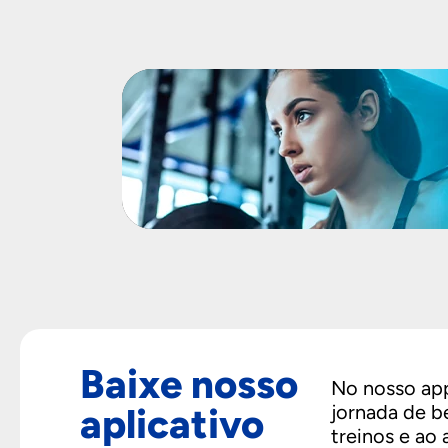
Baixe nosso
No nosso app
aplicativo
jornada de b
treinos e ao