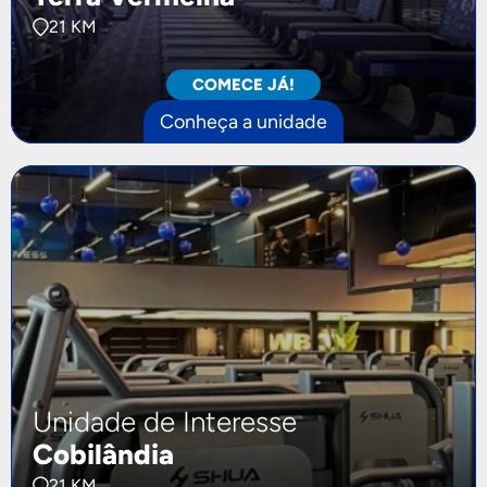
21 KM
COMECE JÁ!
Conheça a unidade
Unidade de Interesse
Cobilândia
21 KM