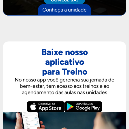
Conheça a unidade
Baixe nosso
aplicativo
para Treino
No nosso app você gerencia sua jornada de
bem-estar, tem acesso aos treinos e ao
agendamento das aulas nas unidades