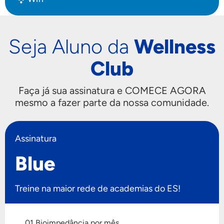
Seja Aluno da
Wellness
Club
Faça já sua assinatura e COMECE AGORA
mesmo a fazer parte da nossa comunidade.
Assinatura
Blue
Treine na maior rede de academias do ES!
01 Bioimpedância por mês