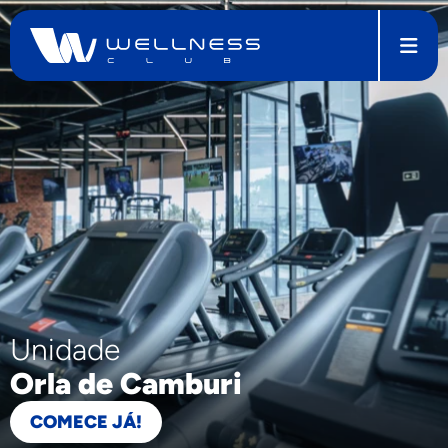
Unidade
Orla de Camburi
COMECE JÁ!