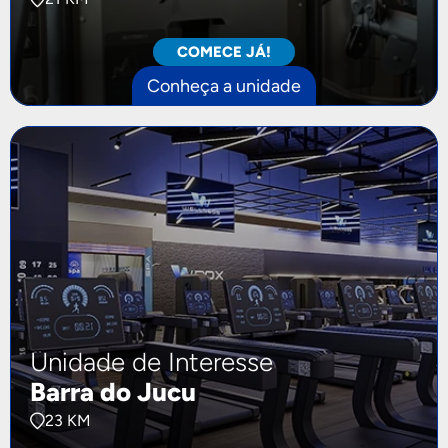
COMECE JÁ!
Conheça a unidade
Unidade de Interesse
Barra do Jucu
23 KM