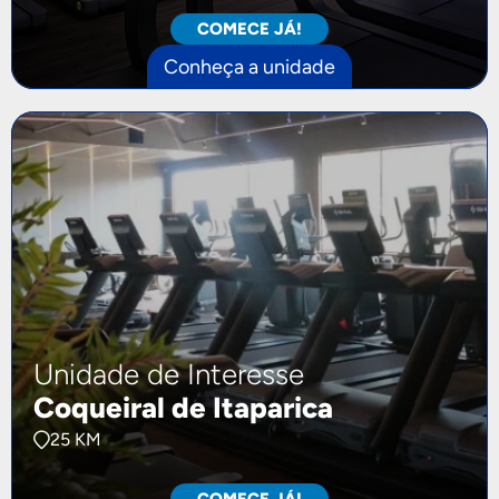
COMECE JÁ!
Conheça a unidade
Unidade de Interesse
Coqueiral de Itaparica
25 KM
COMECE JÁ!