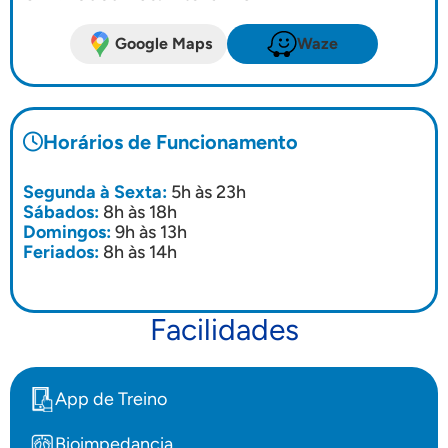
Google Maps
Waze
Horários de Funcionamento
Segunda à Sexta:
5h às 23h
Sábados:
8h às 18h
Domingos:
9h às 13h
Feriados:
8h às 14h
Facilidades
App de Treino
Bioimpedancia