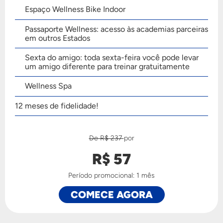
Espaço Wellness Bike Indoor
Passaporte Wellness: acesso às academias parceiras
em outros Estados
Sexta do amigo: toda sexta-feira você pode levar
um amigo diferente para treinar gratuitamente
Wellness Spa
12 meses de fidelidade!
De R$ 237
por
R$ 57
Período promocional: 1 mês
COMECE AGORA