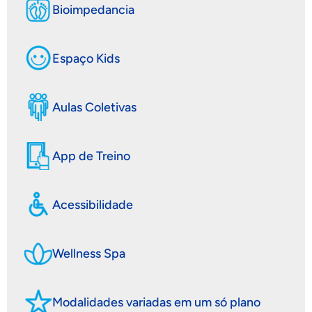
Bioimpedancia
Espaço Kids
Aulas Coletivas
App de Treino
Acessibilidade
Wellness Spa
Modalidades variadas em um só plano