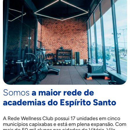
Somos
a maior rede de
academias do Espírito Santo
A Rede Wellness Club possui 17 unidades em cinco
municípios capixabas e está em plena expansão. Com
mais de 50 mil alunos nas cidades de Vitória, Vila