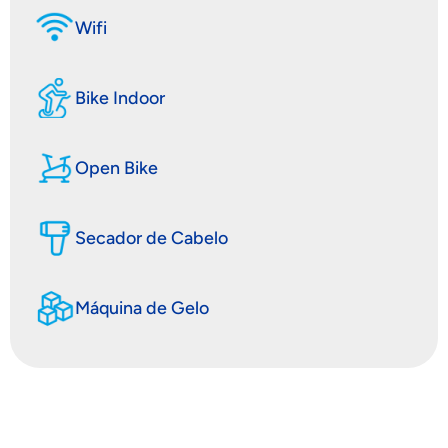
Wifi
Bike Indoor
Open Bike
Secador de Cabelo
Máquina de Gelo