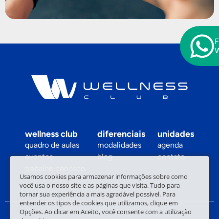
F
wellness club
diferenciais
unidades
quadro de aulas
modalidades
agenda
eventos
blog
contato
trabalhe conosco
Usamos cookies para armazenar informações sobre como
você usa o nosso site e as páginas que visita. Tudo para
tornar sua experiência a mais agradável possível. Para
entender os tipos de cookies que utilizamos, clique em
Opções. Ao clicar em Aceito, você consente com a utilização