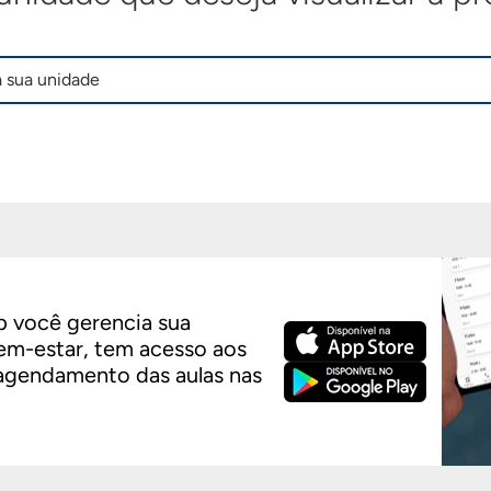
 você gerencia sua
em-estar, tem acesso aos
 agendamento das aulas nas