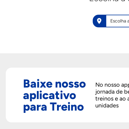
Baixe nosso
No nosso app
aplicativo
jornada de b
treinos e ao
para Treino
unidades