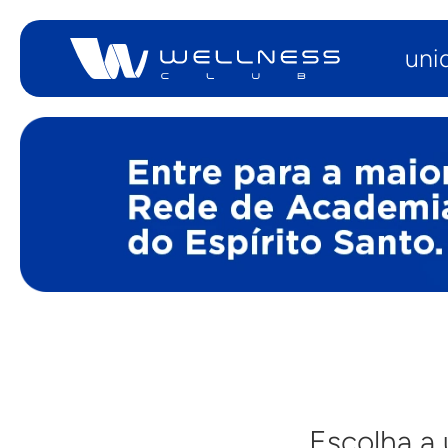
uni
Escolha a 