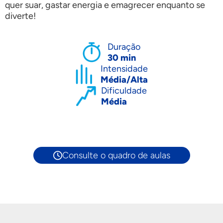
quer suar, gastar energia e emagrecer enquanto se
diverte!
Duração
30 min
Intensidade
Média/Alta
Dificuldade
Média
Consulte o quadro de aulas