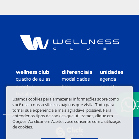
wellness club
diferenciais
unidades
quadro de aulas
modalidades
agenda
eventos
blog
contato
trabalhe conosco
Usamos cookies para armazenar informações sobre como
F
você usa o nosso site e as páginas que visita. Tudo para
tornar sua experiência a mais agradável possível. Para
entender os tipos de cookies que utilizamos, clique em
Opções. Ao clicar em Aceito, você consente com a utilização
de cookies.