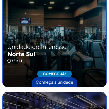
Unidade de Interesse
Norte Sul
33 KM
COMECE JÁ!
Conheça a unidade