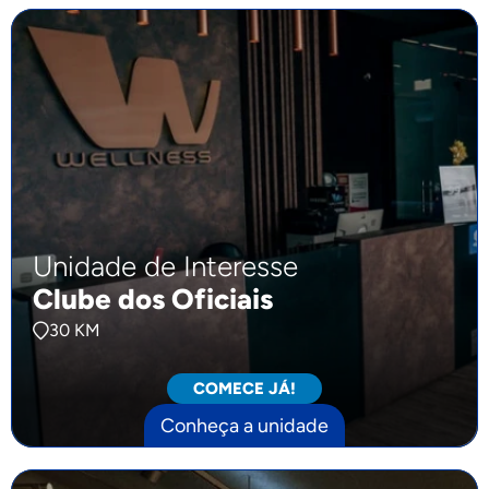
Unidade de Interesse
Clube dos Oficiais
30 KM
COMECE JÁ!
Conheça a unidade