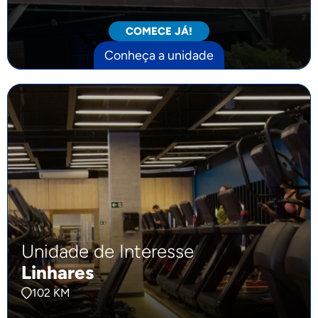
COMECE JÁ!
Conheça a unidade
Unidade de Interesse
Linhares
102 KM