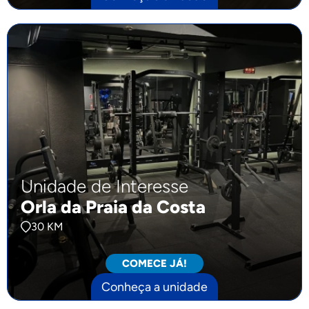
Unidade de Interesse
Orla da Praia da Costa
30 KM
COMECE JÁ!
Conheça a unidade