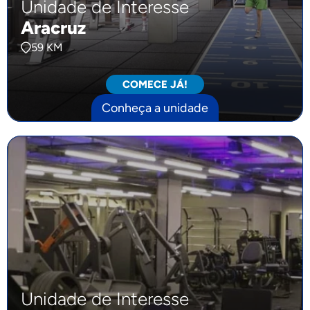
Unidade de Interesse
Aracruz
59 KM
COMECE JÁ!
Conheça a unidade
Unidade de Interesse