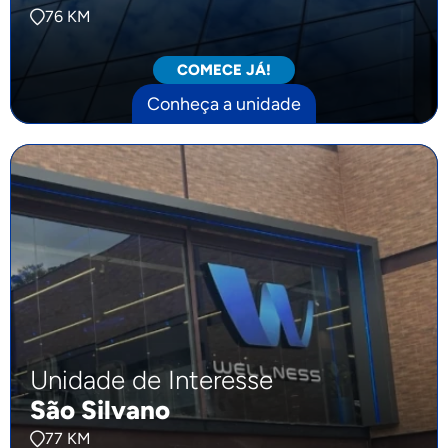
76 KM
COMECE JÁ!
Conheça a unidade
Unidade de Interesse
São Silvano
77 KM