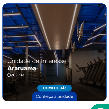
Unidade de Interesse
Araruama
262 KM
COMECE JÁ!
Conheça a unidade