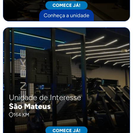
COMECE JÁ!
Conheça a unidade
Unidade de Interesse
São Mateus
164 KM
COMECE JÁ!