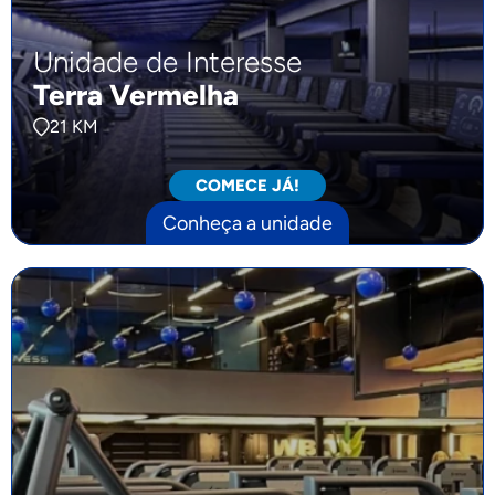
Unidade de Interesse
Terra Vermelha
21 KM
COMECE JÁ!
Conheça a unidade