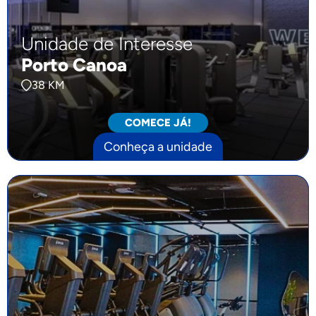
Unidade de Interesse
Porto Canoa
38 KM
COMECE JÁ!
Conheça a unidade