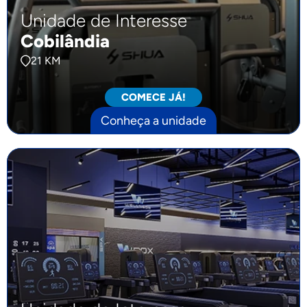
Unidade de Interesse
Cobilândia
21 KM
COMECE JÁ!
Conheça a unidade