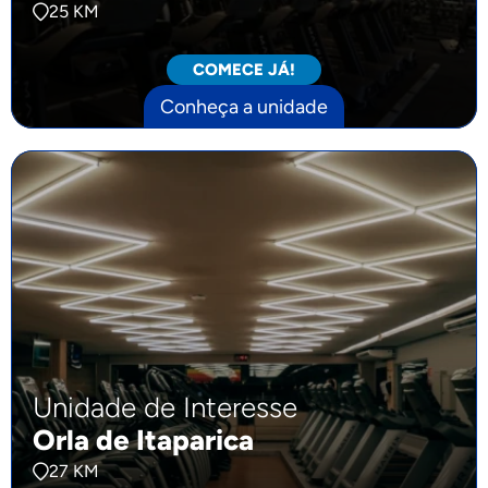
25 KM
COMECE JÁ!
Conheça a unidade
Unidade de Interesse
Orla de Itaparica
27 KM