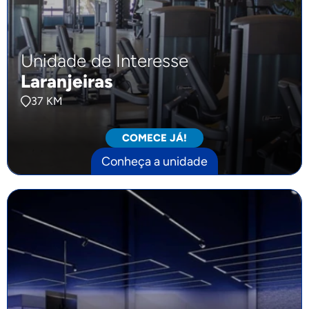
Unidade de Interesse
Laranjeiras
37 KM
COMECE JÁ!
Conheça a unidade