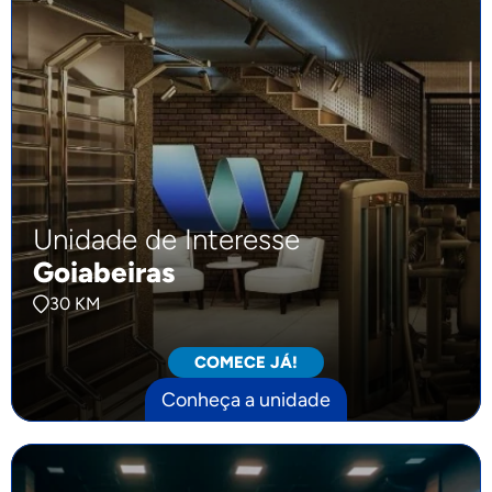
Unidade de Interesse
Goiabeiras
30 KM
COMECE JÁ!
Conheça a unidade