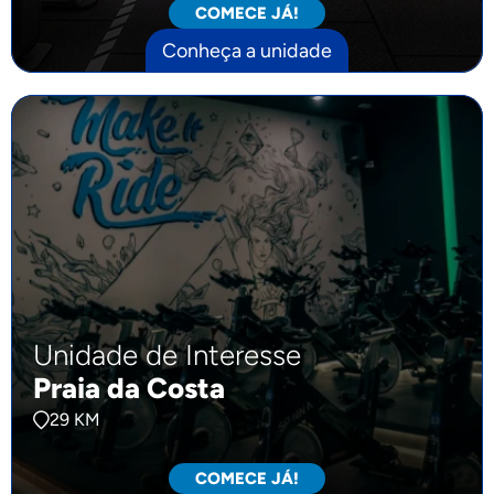
COMECE JÁ!
Conheça a unidade
Unidade de Interesse
Praia da Costa
29 KM
COMECE JÁ!