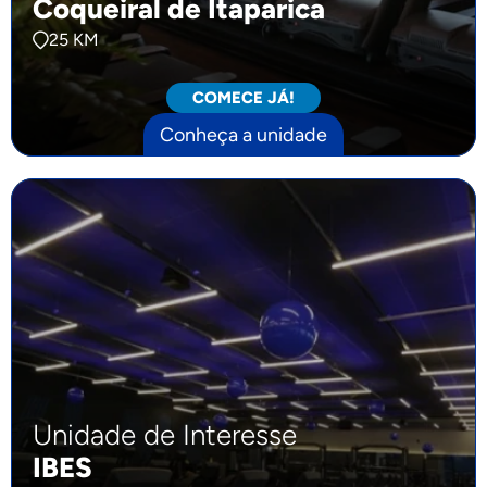
Coqueiral de Itaparica
25 KM
COMECE JÁ!
Conheça a unidade
Unidade de Interesse
IBES