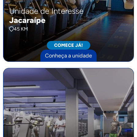
Unidade de Interesse
Jacaraípe
45 KM
COMECE JÁ!
Conheça a unidade