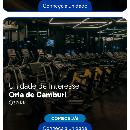
Conheça a unidade
Unidade de Interesse
Orla de Camburi
30 KM
COMECE JÁ!
Conheça a unidade