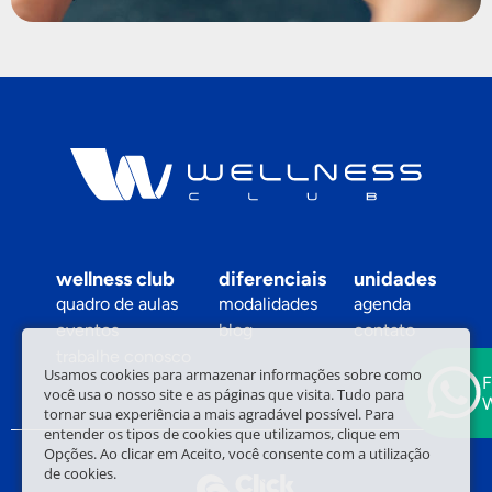
wellness club
diferenciais
unidades
quadro de aulas
modalidades
agenda
eventos
blog
contato
trabalhe conosco
Usamos cookies para armazenar informações sobre como
F
você usa o nosso site e as páginas que visita. Tudo para
tornar sua experiência a mais agradável possível. Para
entender os tipos de cookies que utilizamos, clique em
Opções. Ao clicar em Aceito, você consente com a utilização
de cookies.